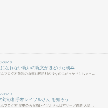
3-09-18
位になれない呪いの呪文がほどけた朝🌅
ほんブログ村先週の山形戦後勝利の後なのにがっかりしちゃっ…
2-08-19
の対戦相手柏レイソルさん を知ろう
ほんブログ村 歴史のある柏レイソルさん日本リーグ優勝 天皇…