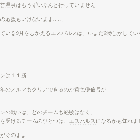
営温泉はもうずいぶんと行っていません
の応援もいけないまま.....。
ている9月をむかえる
エスパルス
は、いまだ2勝しかしてい
ンは１１勝
年のノルマもクリアできるのか黄色🟡信号が
ンの戦いは、どのチームも経験はなく、
を受けるチームのひとつは、
エスパルス
になるかも知れま
がそのまま