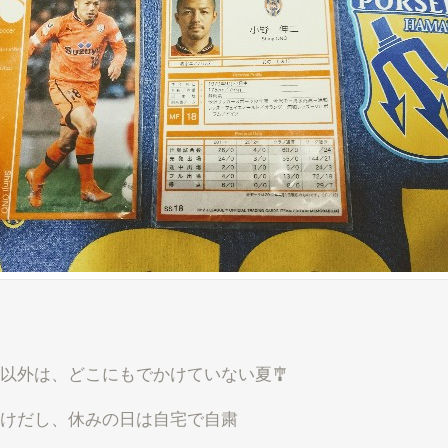
以外は、どこにもでかけていない夏🎐
けだし、休みの日は自宅で自粛