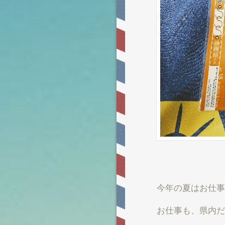
今年の夏はお仕事
お仕事も、県内だ