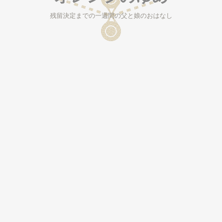
残留決定までの一週間の父と娘のおはなし