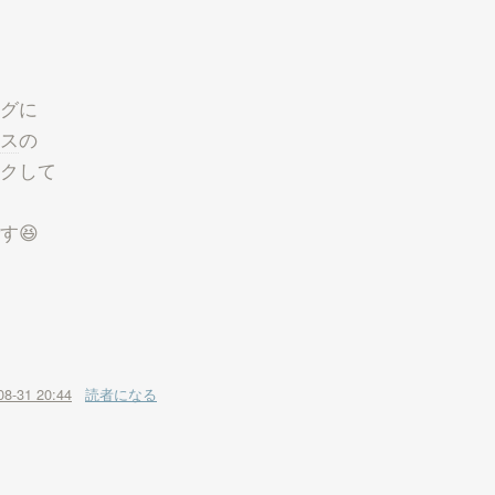
グに
ス
の
クして
す😆
08-31 20:44
読者になる