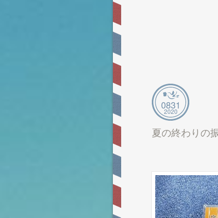
08
31
2020
夏の終わりの