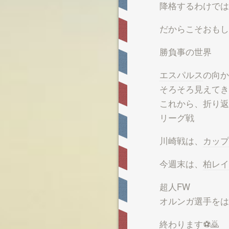
降格するわけでは
だからこそおもし
勝負事の世界
エスパルス
の向か
そろそろ見えてき
これから、折り返
リーグ戦
川崎戦は、
カップ
今週末は、
柏レイ
超人FW
オルンガ選手をは
終わります⚽🙇