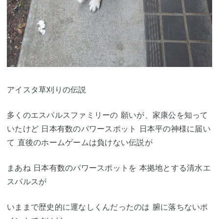
アイスタ草刈りの伝説
多くのエスパルスファミリーの 願いが、家康公を知って
いたけど 日本有数のパワースポット 日本平の神様に届い
て 直後のホームゲームは負けない伝説が
まあね 日本有数のパワースポットを 本拠地とする清水エ
スパルスが
いままで歴史的に運なしくんだったのは 腑に落ちないポ