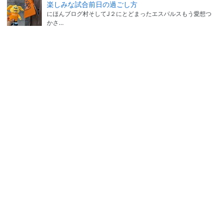
楽しみな試合前日の過ごし方
にほんブログ村そしてJ２にとどまったエスパルスもう愛想つ
かさ…