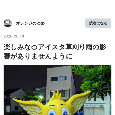
オレンジのゆめ
読者になる
2026
-
06
-
18
楽しみな🍊アイスタ草刈り雨の影
響がありませんように