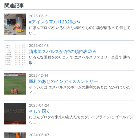
関連記事
2026-06-21
#アイスタ草刈り2026🍊🐾
にほんブログ村 いろいろな場所やものに魂が宿るって 信じて
い…
2026-04-18
清水エスパルスが2位の順位表😉🎶
いろんな困難をのりこえて エスパルスファミリー全員で 勝ち
取…
2025-12-14
勝利のあとのインディスカントリー
そういえば エスパルスのホームの勝利のあとに ながれていた
イ…
2025-04-24
そして国立
にほんブログ村東京の友人たちのグループラインに ゴールデン
ウ…
2024-06-07