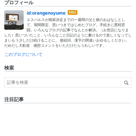
プロフィール
はて
id:orangenoyume
なブ
エスパルスが残留決定までの一週間の父と娘のおはなしとし
ログ
て、期間限定、思いつきではじめたブログ。手続きに悪戦苦
Pro
闘。いろんなブログの記事でなんとか解決。（お世話になりま
した）思いついたこと、いろんなこと日記のように書けるので楽しくなってし
まいもう少しだけ続けることに。 接続詞、漢字の間違いおゆるしください。
だめだし大歓迎 感想コメントをいただけたらうれしいです。
このブログについて
検索
注目記事