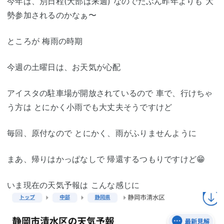
今年は、別日程(犬部は来週) なのでたぶん昨年よりも 大
勢参加されるのかなぁ〜
ところが 梅雨の時期
今週の土曜日は、お天気が心配
アイスタの駐車場が開放されているので 車で、行けちゃ
う方は とにかく小雨でも大丈夫そうですけど
毎回、原付なので とにかく、雨がふりませんように
まあ、帰りはかっぱなしで 帰還するつもりですけど😁
いま現在の天気予報は こんな感じに