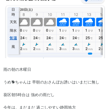
雨の朝の木曜日
うめ🐕️ちゃんは 早朝のおさんぽお誘いはいまだに無し
葵区朝5時台は 強めの雨だし
今年は、まだまだ 過ごしやすい静岡地方