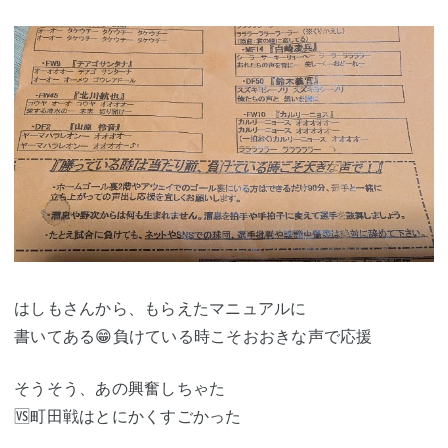
はしもさんから、もらえたマニュアルに
書いてある😁負けている時こそおおきな声で応援
そうそう、あの興奮しちゃた
🆚町田戦はとにかくすごかった