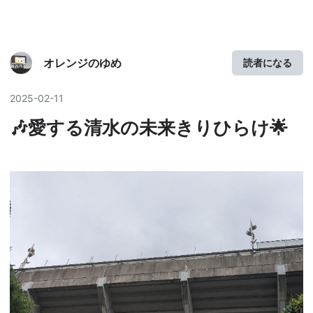
オレンジのゆめ
読者になる
2025
-
02
-
11
🎶愛する清水の未来きりひらけ🌟