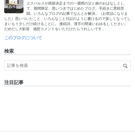
なブ
エスパルスが残留決定までの一週間の父と娘のおはなしとし
ログ
て、期間限定、思いつきではじめたブログ。手続きに悪戦苦
Pro
闘。いろんなブログの記事でなんとか解決。（お世話になりま
した）思いついたこと、いろんなこと日記のように書けるので楽しくなってし
まいもう少しだけ続けることに。 接続詞、漢字の間違いおゆるしください。
だめだし大歓迎 感想コメントをいただけたらうれしいです。
このブログについて
検索
注目記事