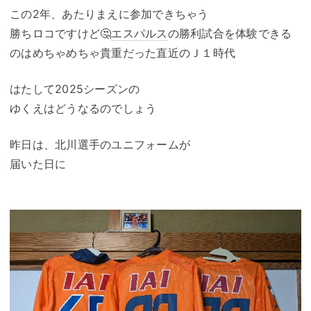
この2年、あたりまえに参加できちゃう
勝ちロコですけど🤔
エスパルス
の勝利試合を体験できる
のはめちゃめちゃ貴重だった直近のＪ１時代
はたして2025シーズンの
ゆくえはどうなるのでしょう
昨日は、北川選手のユニフォームが
届いた日に