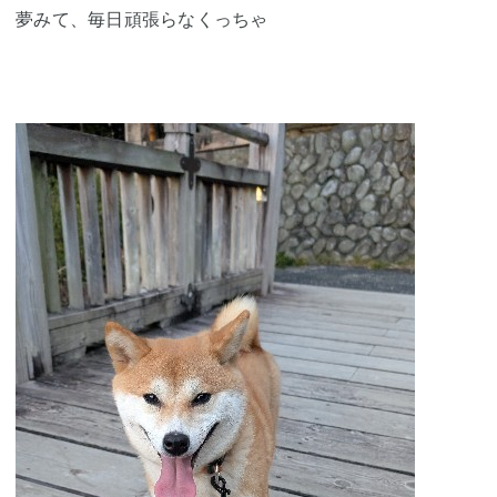
夢みて、毎日頑張らなくっちゃ