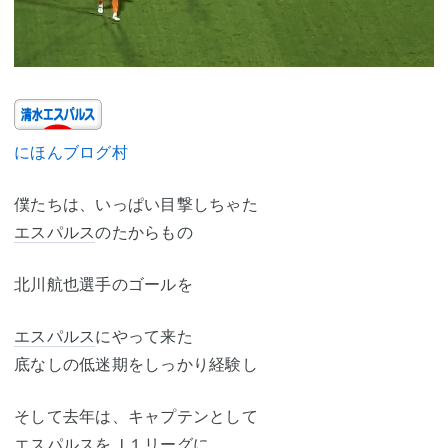
にほんブログ村
僕たちは、いっぱい目撃しちゃた
エスパルス
のたからもの
北川航也選手のゴールを
エスパルス
にやって来た
底なしの低迷期をしっかり経験し
そして去年は、キャプテンとして
エスパルス
をＪ１リーグに