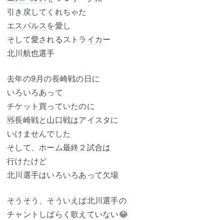
引き戻してくれちゃた
エスパルス
を愛し
そして愛されるストラ
イカ
ー
北川航也選手
去年の9月の長崎戦の日に
いろいろあって
チケット買っていたのに
🆚長崎戦と山口戦はアイスタに
いけませんでした
そして、ホーム最終２試合は
行けたけど
北川選手はいろいろあって欠場
そうそう、そういえば北川選手の
チャントしばらく歌えていない😂