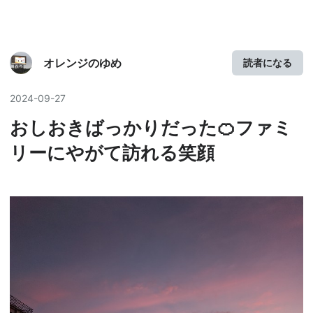
オレンジのゆめ
読者になる
2024
-
09
-
27
おしおきばっかりだった🍊ファミ
リーにやがて訪れる笑顔