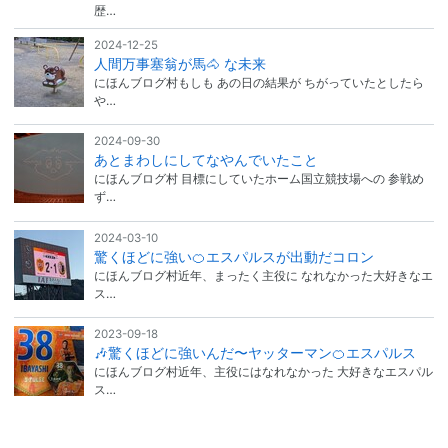
歴…
2024-12-25
人間万事塞翁が馬🐴 な未来
にほんブログ村もしも あの日の結果が ちがっていたとしたら
や…
2024-09-30
あとまわしにしてなやんでいたこと
にほんブログ村 目標にしていたホーム国立競技場への 参戦め
ず…
2024-03-10
驚くほどに強い🍊エスパルスが出動だコロン
にほんブログ村近年、まったく主役に なれなかった大好きなエ
ス…
2023-09-18
🎶驚くほどに強いんだ〜ヤッターマン🍊エスパルス
にほんブログ村近年、主役にはなれなかった 大好きなエスパル
ス…