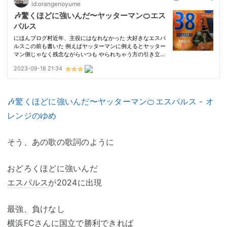
🎶驚くほどに強いんだ〜ヤッターマン🍊エスパルス - オ
レンジのゆめ
そう、あの歌の歌詞のように
おどろくほどに強いんだ
エスパルス
が2024に出現
最強、負けなし
横浜FC
さんに国立で勝利できれば