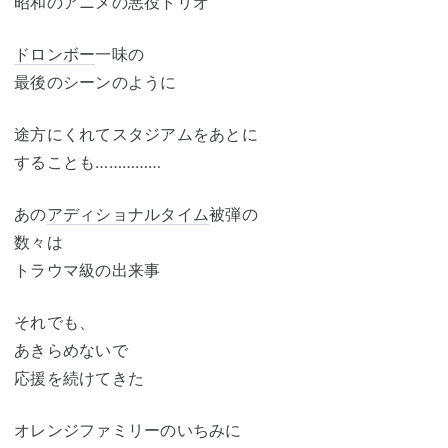
昭和のアニメの悪役トリオ
ドロンボー
一味の
最後のシーンのように
途方にくれてスタジアムをあとに
することも……………
あの
アディショナルタイム
被弾の
数々は
トラウマ級の出来事
それでも、
あきらめないで
応援を続けてきた
オレンジファミリーのいちみに