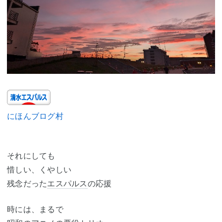
にほんブログ村
それにしても
惜しい、くやしい
残念だった
エスパルス
の応援
時には、まるで