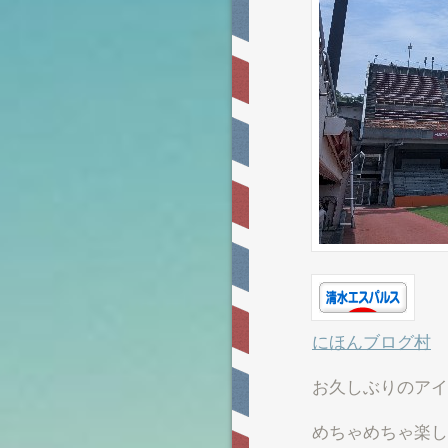
にほんブログ村
お久しぶりのアイ
めちゃめちゃ楽し