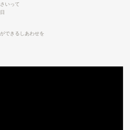
さいって
日
ができるしあわせを