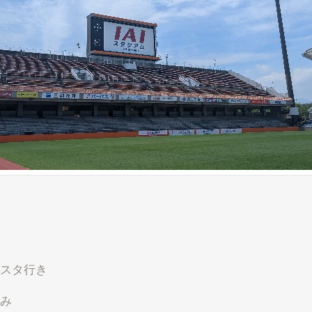
スタ行き
み