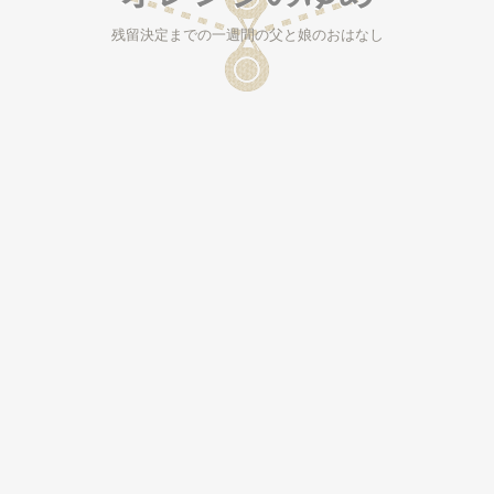
残留決定までの一週間の父と娘のおはなし