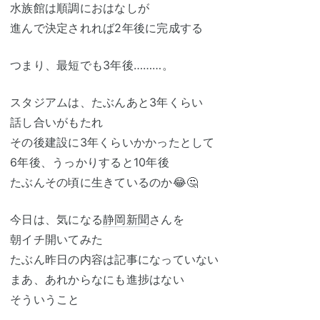
水族館は順調におはなしが
進んで決定されれば2年後に完成する
つまり、最短でも3年後………。
スタジアムは、たぶんあと3年くらい
話し合いがもたれ
その後建設に3年くらいかかったとして
6年後、うっかりすると10年後
たぶんその頃に生きているのか😂🤔
今日は、気になる
静岡新聞
さんを
朝イチ開いてみた
たぶん昨日の内容は記事になっていない
まあ、あれからなにも進捗はない
そういうこと