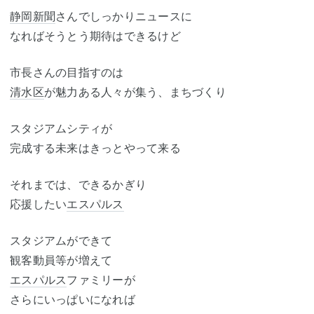
静岡新聞
さんでしっかりニュースに
なればそうとう期待はできるけど
市長さんの目指すのは
清水区
が魅力ある人々が集う、まちづくり
スタジアムシティが
完成する未来はきっとやって来る
それまでは、できるかぎり
応援したい
エスパルス
スタジアムができて
観客動員等が増えて
エスパルス
ファミリーが
さらにいっぱいになれば