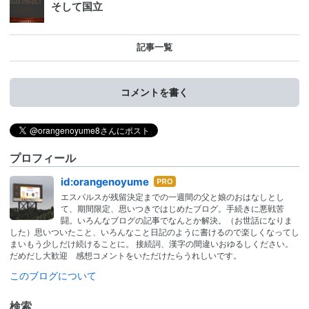
そして国立
記事一覧
コメントを書く
プロフィール
はて
id:orangenoyume
なブ
エスパルスが残留決定までの一週間の父と娘のおはなしとし
ログ
て、期間限定、思いつきではじめたブログ。手続きに悪戦苦
Pro
闘。いろんなブログの記事でなんとか解決。（お世話になりま
した）思いついたこと、いろんなこと日記のように書けるので楽しくなってし
まいもう少しだけ続けることに。 接続詞、漢字の間違いおゆるしください。
だめだし大歓迎 感想コメントをいただけたらうれしいです。
このブログについて
検索