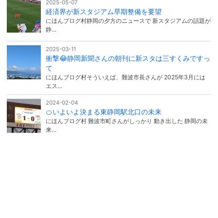
2025-05-07
経済界が新スタジアム早期整備を要望
にほんブログ村静岡の夕方のニュースで 新スタジアムの話題が
静…
2025-03-11
衝撃😂静岡新聞さんの朝刊に新スタは三すくみですっ
て
にほんブログ村そういえば、難波市長さんが 2025年3月には
エス…
2024-02-04
🍊いよいよ決まる東静岡駅北口の未来
にほんブログ村 難波市町さんがしっかり 動き出した 静岡の未
来…