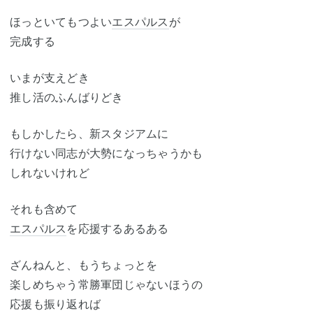
ほっといてもつよい
エスパルス
が
完成する
いまが支えどき
推し活のふんばりどき
もしかしたら、新スタジアムに
行けない同志が大勢になっちゃうかも
しれないけれど
それも含めて
エスパルス
を応援するあるある
ざんねんと、もうちょっとを
楽しめちゃう常勝軍団じゃないほうの
応援も振り返れば