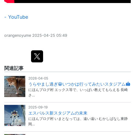
- YouTube
orangenoyume
2025-04-25 05:49
関連記事
2026-04-05
うらやまし過ぎ😁いつかは行ってみたいスタジアム🏟️
にほんブログ村 エックス等で、いっぱい教えてもらえる 長崎
さ…
2025-09-19
エスパルス新スタジアムの未来
にほんブログ村 いまとなっては、遠い遠い むかしばなし東静
岡…