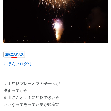
にほんブログ村
Ｊ１昇格
プレーオフ
のチームが
決まってから
岡山さんとＪ１に昇格できたら
いいなって思ってた夢が現実に