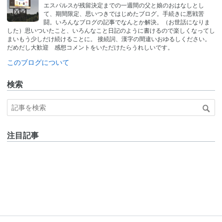
なブ
エスパルスが残留決定までの一週間の父と娘のおはなしとし
ログ
て、期間限定、思いつきではじめたブログ。手続きに悪戦苦
Pro
闘。いろんなブログの記事でなんとか解決。（お世話になりま
した）思いついたこと、いろんなこと日記のように書けるので楽しくなってし
まいもう少しだけ続けることに。 接続詞、漢字の間違いおゆるしください。
だめだし大歓迎 感想コメントをいただけたらうれしいです。
このブログについて
検索
注目記事