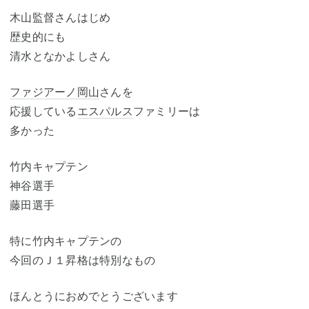
木山監督さんはじめ
歴史的にも
清水となかよしさん
ファジアーノ岡山
さんを
応援している
エスパルス
ファミリーは
多かった
竹内キャプテン
神谷選手
藤田選手
特に竹内キャプテンの
今回のＪ１昇格は特別なもの
ほんとうにおめでとうございます