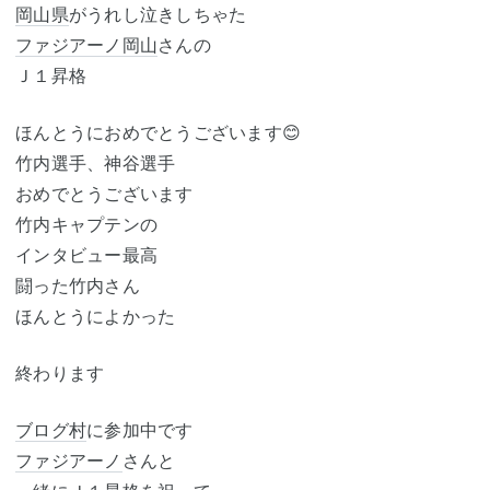
岡山県
がうれし泣きしちゃた
ファジアーノ岡山
さんの
Ｊ１昇格
ほんとうにおめでとうございます😊
竹内選手、神谷選手
おめでとうございます
竹内キャプテンの
インタビュー最高
闘った竹内さん
ほんとうによかった
終わります
ブログ村
に参加中です
ファジアーノ
さんと