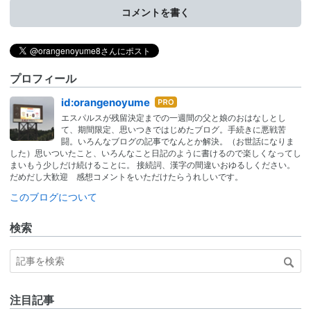
コメントを書く
プロフィール
はて
id:orangenoyume
なブ
エスパルスが残留決定までの一週間の父と娘のおはなしとし
ログ
て、期間限定、思いつきではじめたブログ。手続きに悪戦苦
Pro
闘。いろんなブログの記事でなんとか解決。（お世話になりま
した）思いついたこと、いろんなこと日記のように書けるので楽しくなってし
まいもう少しだけ続けることに。 接続詞、漢字の間違いおゆるしください。
だめだし大歓迎 感想コメントをいただけたらうれしいです。
このブログについて
検索
注目記事