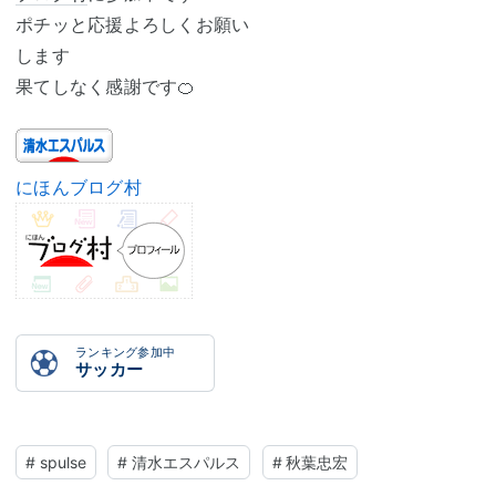
ポチッと応援よろしくお願い
します
果てしなく感謝です🍊
にほんブログ村
ランキング参加中
サッカー
#
spulse
#
清水エスパルス
#
秋葉忠宏