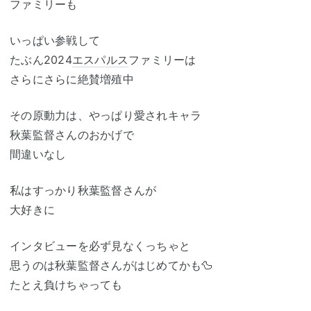
ファミリーも
いっぱい参戦して
たぶん2024
エスパルス
ファミリーは
さらにさらに絶賛増殖中
その原動力は、やっぱり愛されキャラ
秋葉監督さんのおかげで
間違いなし
私はすっかり秋葉監督さんが
大好きに
インタビューを必ず見なくっちゃと
思うのは秋葉監督さんがはじめてかも🦆
たとえ負けちゃっても