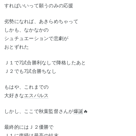
すればいいって願うのみの応援
劣勢になれば、あきらめちゃって
しかも、なかなかの
シュチュエーションで悲劇が
おとずれた
Ｊ１で7試合勝利なしで降格したあと
Ｊ２でも7試合勝ちなし
もはや、これまでの
大好きな
エスパルス
しかし、ここで秋葉監督さんが
爆誕
🔥
最終的にはＪ２優勝で
Ｊ１に復帰は最高の結末