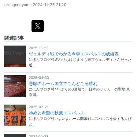
orangenoyume
2024-11-25 21:20
関連記事
2025-10-22
ヴェルディ戦でわかる今季エスパルスの成績表
にほんブログ村終わりもはじまりも東京ヴェルディさんだった
近…
2025-04-30
悲願のホーム国立でこんどこそ勝利
にほんブログ村4年ぶりの3連勝で、日本のサッカーの聖地 東
京国…
2025-02-21
ゆめと希望の秋葉エスパルス
にほんブログ村いよいよホーム開幕戦エスパルスを愛する人び
と…
2024-10-28