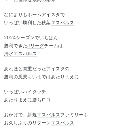
なによりもホームアイスタで
いっぱい勝利した秋葉
エスパルス
2024シーズンでいちばん
勝利できた
Jリーグ
チームは
清水エスパルス
あれほど貴重だったアイスタの
勝利の風景もいまではあたりまえに
いっぱいハイタッチ
あたりまえに勝ちロコ
おかげで、新規
エスパルス
ファミリーも
お久しぶりのリターン
エスパルス