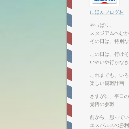
にほんブログ村
やっぱり、
スタジアムヘむか
その日は、特別な
この日は、行けそ
いやいや行かなき
これまでも、いろ
楽しい観戦計画
さすがに、平日の
覚悟の参戦
前から、思ってい
エスパルス
の勝利