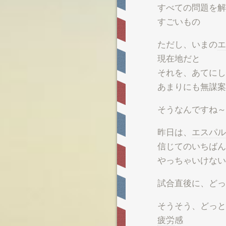
すべての問題を解
すごいもの
ただし、いまの
エ
現在地だと
それを、あてにし
あまりにも無謀案
そうなんですね～
昨日は、
エスパル
信じてのいちばん
やっちゃいけない
試合直後に、どっ
そうそう、どっと
疲労
感