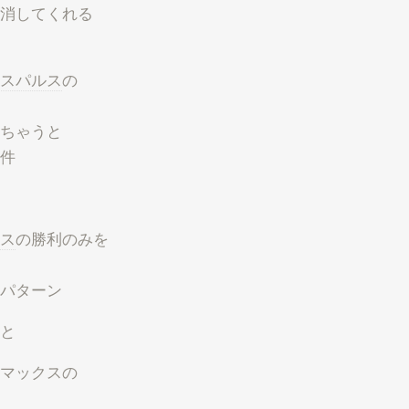
消してくれる
スパルス
の
ちゃうと
件
ス
の勝利のみを
パターン
と
マックスの