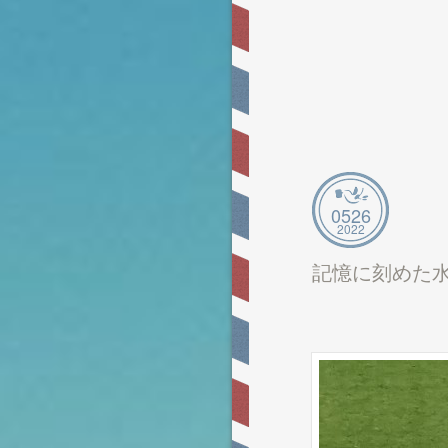
05
26
2022
記憶に刻めた