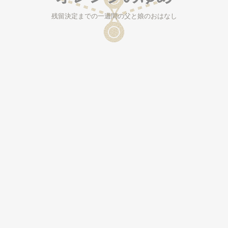
残留決定までの一週間の父と娘のおはなし