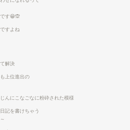
す😁🙊
ですよね
て解決
も上位進出の
じんにこなごなに粉砕された模様
日記を書けちゃう
～