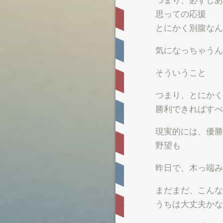
思っての応援
とにかく別腹なんで
気になっちゃうん
そういうこと
つまり、とにかく
勝利できればすべ
現実的には、優勝
野望も
昨日で、木っ端み
まだまだ、こんな
うちは大丈夫かな